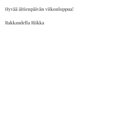
Hyvää äitienpäivän viikonloppua!
Rakkaudella Riikka