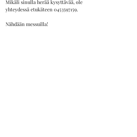
Mikäli sinulla herää kysyttävää, ole 
yhteydessä etukäteen 0453597159.
Nähdään messuilla!