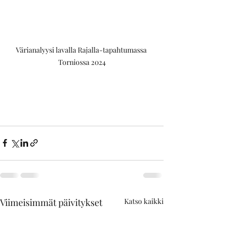
Värianalyysi lavalla Rajalla-tapahtumassa 
Torniossa 2024
Viimeisimmät päivitykset
Katso kaikki