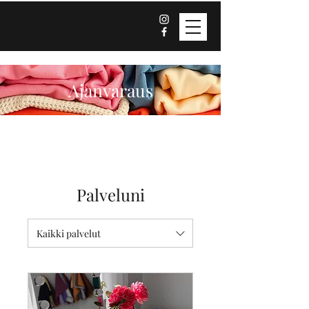
Ajanvaraus
Palveluni
Kaikki palvelut