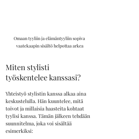
Omaan tyyliin ja elämäntyyliin sopiva 
vaatekaapin sisältö helpottaa arkea
Miten stylisti 
työskentelee kanssasi?
Yhteistyö stylistin kanssa alkaa aina 
keskustelulla. Hän kuuntelee, mitä 
toivot ja millaisia haasteita kohtaat 
tyylisi kanssa. Tämän jälkeen tehdään 
suunnitelma, joka voi sisältää 
esimerkiksi: