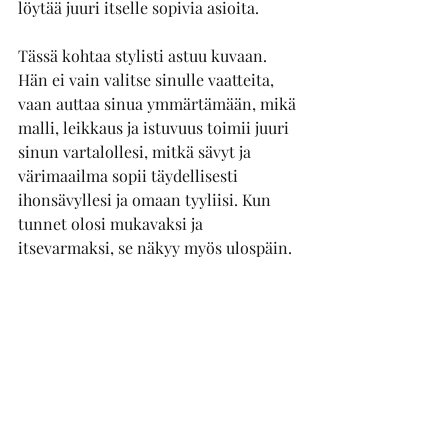
löytää juuri itselle sopivia asioita.
Tässä kohtaa stylisti astuu kuvaan. 
Hän ei vain valitse sinulle vaatteita, 
vaan auttaa sinua ymmärtämään, mikä 
malli, leikkaus ja istuvuus toimii juuri 
sinun vartalollesi, mitkä sävyt ja 
värimaailma sopii täydellisesti 
ihonsävyllesi ja omaan tyyliisi. Kun 
tunnet olosi mukavaksi ja 
itsevarmaksi, se näkyy myös ulospäin.