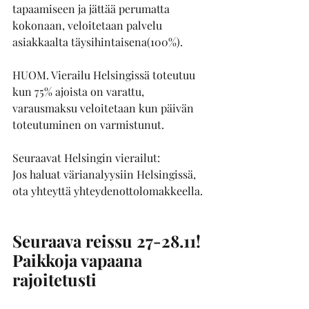
tapaamiseen ja jättää perumatta 
kokonaan, veloitetaan palvelu 
asiakkaalta täysihintaisena(100%).
HUOM. Vierailu Helsingissä toteutuu 
kun 75% ajoista on varattu, 
varausmaksu veloitetaan kun päivän 
toteutuminen on varmistunut.
Seuraavat Helsingin vierailut:
Jos haluat värianalyysiin Helsingissä, 
ota yhteyttä yhteydenottolomakkeella.
Seuraava reissu 27-28.11! 
Paikkoja vapaana 
rajoitetusti