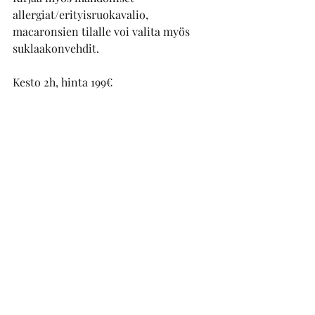
allergiat/erityisruokavalio, 
macaronsien tilalle voi valita myös 
suklaakonvehdit. 
Kesto 2h, hinta 199€