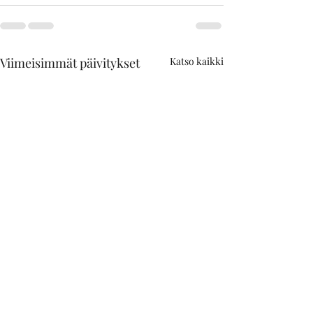
Viimeisimmät päivitykset
Katso kaikki