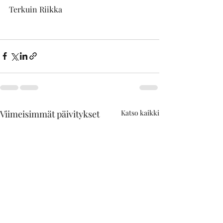
Terkuin Riikka
Viimeisimmät päivitykset
Katso kaikki