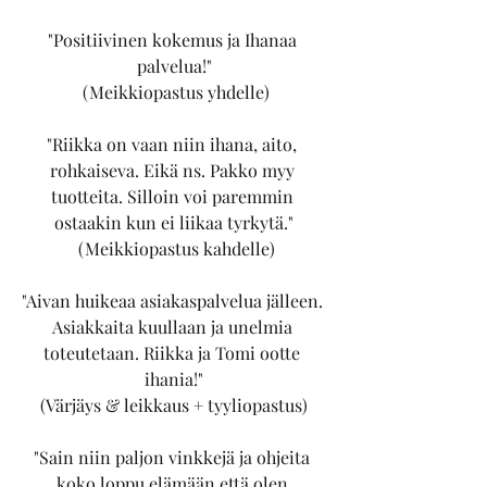
"Positiivinen kokemus ja Ihanaa 
palvelua!"
 (Meikkiopastus yhdelle)
"Riikka on vaan niin ihana, aito, 
rohkaiseva. Eikä ns. Pakko myy 
tuotteita. Silloin voi paremmin 
ostaakin kun ei liikaa tyrkytä."
 (Meikkiopastus kahdelle)
"Aivan huikeaa asiakaspalvelua jälleen. 
Asiakkaita kuullaan ja unelmia 
toteutetaan. Riikka ja Tomi ootte 
ihania!"
(Värjäys & leikkaus + tyyliopastus)
"Sain niin paljon vinkkejä ja ohjeita 
koko loppu elämään että olen 