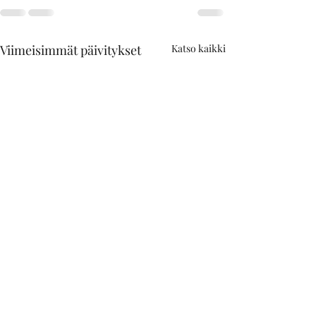
Viimeisimmät päivitykset
Katso kaikki